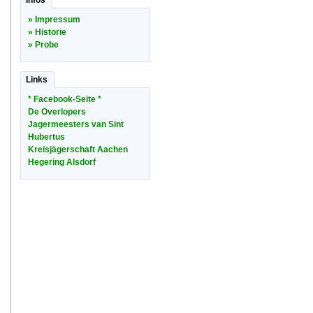
Infos
» Impressum
» Historie
» Probe
Links
* Facebook-Seite *
De Overlopers
Jagermeesters van Sint
Hubertus
Kreisjägerschaft Aachen
Hegering Alsdorf